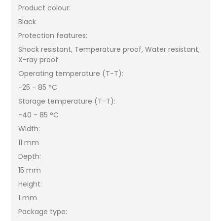
Product colour:
Black
Protection features:
Shock resistant, Temperature proof, Water resistant,
X-ray proof
Operating temperature (T-T):
-25 - 85 °C
Storage temperature (T-T):
-40 - 85 °C
Width:
11 mm
Depth:
15 mm
Height:
1 mm
Package type: