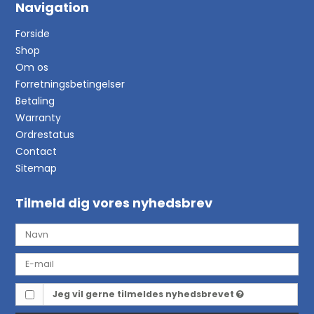
Navigation
Forside
Shop
Om os
Forretningsbetingelser
Betaling
Warranty
Ordrestatus
Contact
Sitemap
Tilmeld dig vores nyhedsbrev
Jeg vil gerne tilmeldes nyhedsbrevet