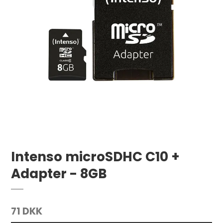
Intenso microSDHC C10 +
Adapter - 8GB
71 DKK