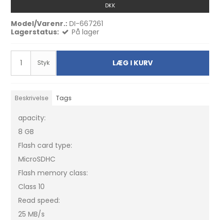
DKK
Model/Varenr.:
DI-667261
Lagerstatus:
På lager
LÆG I KURV
Styk
Beskrivelse
Tags
apacity:
8 GB
Flash card type:
MicroSDHC
Flash memory class:
Class 10
Read speed:
25 MB/s