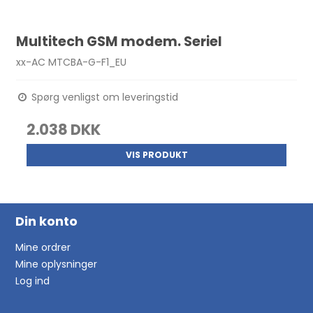
Multitech GSM modem. Seriel
xx-AC MTCBA-G-F1_EU
Spørg venligst om leveringstid
2.038 DKK
VIS PRODUKT
Din konto
Mine ordrer
Mine oplysninger
Log ind