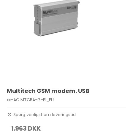
Multitech GSM modem. USB
xx-AC MTCBA-G-F1_EU
Spørg venligst om leveringstid
1.963 DKK