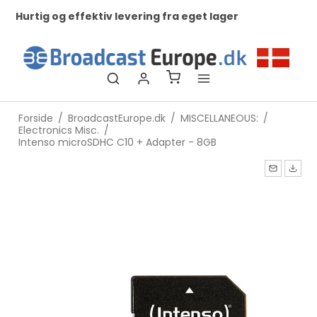
Hurtig og effektiv levering fra eget lager
Ko
ti
Forside
/
BroadcastEurope.dk
/
MISCELLANEOUS:
/
Electronics Misc.
/
Intenso microSDHC C10 + Adapter - 8GB