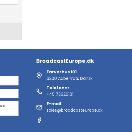
BroadcastEurope.dk
Farverhus 101
6200 Aabenraa, Dansk
Telefonnr.
+45 73620101
E-mail
des
sales@broadcasteurope.dk