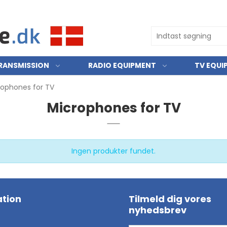
RANSMISSION
RADIO EQUIPMENT
TV EQUI
rophones for TV
Microphones for TV
Ingen produkter fundet.
tion
Tilmeld dig vores
nyhedsbrev