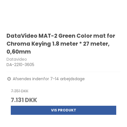
DataVideo MAT-2 Green Color mat for
Chroma Keying 1.8 meter * 27 meter,
0,60mm
Datavideo
DA-2210-3605
Afsendes indenfor 7-14 arbejdsdage
7.351 DKK
7.131 DKK
VIS PRODUKT