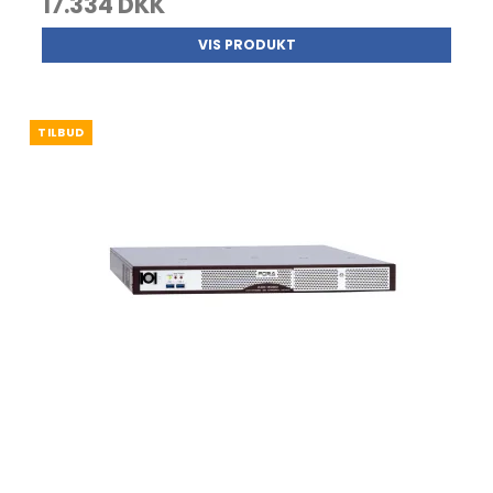
17.334 DKK
VIS PRODUKT
TILBUD