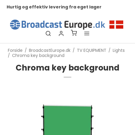
Hurtig og effektiv levering fra eget lager
Ko
ti
Forside
/
BroadcastEurope.dk
/
TV EQUIPMENT
/
Lights
/
Chroma key background
Chroma key background