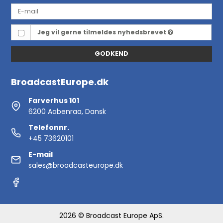
Jeg vil gerne tilmeldes nyhedsbrevet
GODKEND
BroadcastEurope.dk
Farverhus 101
6200 Aabenraa, Dansk
Telefonnr.
+45 73620101
E-mail
sales@broadcasteurope.dk
2026 © Broadcast Europe ApS.