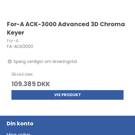
For-A ACK-3000 Advanced 3D Chroma
Keyer
For-A
FA-ACK3000
Spørg venligst om leveringstid
115.142 DKK
109.385 DKK
VIS PRODUKT
Din konto
Mine ordrer