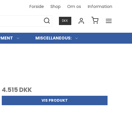
Forside
Shop
Om os
Information
Konkurre
DKK
PMENT
MISCELLANEOUS:
4.515 DKK
VIS PRODUKT