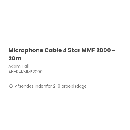
Microphone Cable 4 Star MMF 2000 -
20m
Adam Hall
AH-K4KMMF2000
Afsendes indenfor 2-8 arbejdsdage