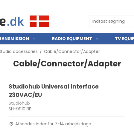
RANSMISSION
RADIO EQUIPMENT
TV EQUI
Studio accessories
/
Cable/Connector/Adapter
Cable/Connector/Adapter
Studiohub Universal Interface
230VAC/EU
Studiohub
SH-991013E
Afsendes indenfor 7-14 arbejdsdage