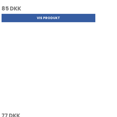
85 DKK
VIS PRODUKT
77 DKK