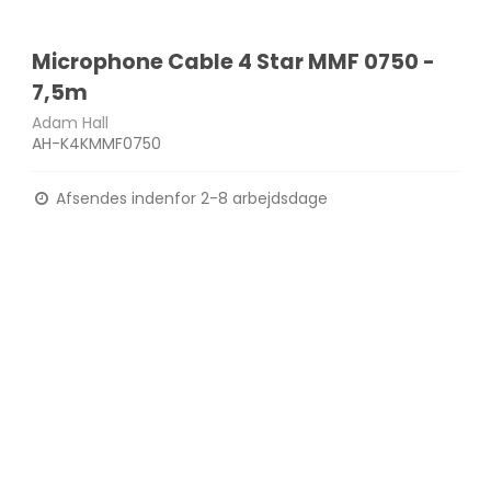
Microphone Cable 4 Star MMF 0750 -
7,5m
Adam Hall
AH-K4KMMF0750
Afsendes indenfor 2-8 arbejdsdage