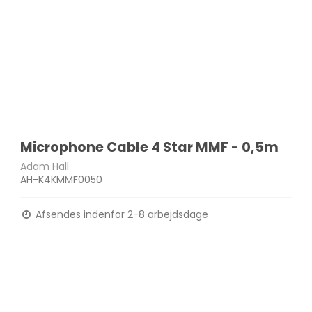
Microphone Cable 4 Star MMF - 0,5m
Adam Hall
AH-K4KMMF0050
Afsendes indenfor 2-8 arbejdsdage