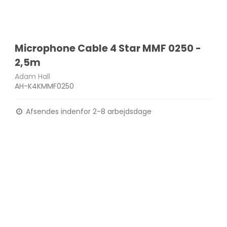
Microphone Cable 4 Star MMF 0250 -
2,5m
Adam Hall
AH-K4KMMF0250
Afsendes indenfor 2-8 arbejdsdage