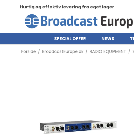
Hurtig og effektiv levering fra eget lager
SPECIAL OFFER
NEWS
T
Forside
/
BroadcastEurope.dk
/
RADIO EQUIPMENT
/