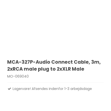
MCA-327P-Audio Connect Cable, 3m,
2xRCA male plug to 2xXLR Male
MO-069040
Lagervare! Afsendes indenfor 1-3 arbejdsdage