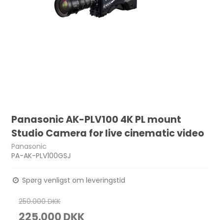
Panasonic AK-PLV100 4K PL mount
Studio Camera for live cinematic video
Panasonic
PA-AK-PLV100GSJ
Spørg venligst om leveringstid
250.000 DKK
225.000 DKK