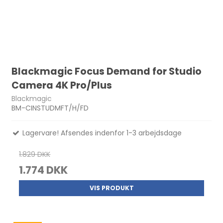
Blackmagic Focus Demand for Studio
Camera 4K Pro/Plus
Blackmagic
BM-CINSTUDMFT/H/FD
Lagervare! Afsendes indenfor 1-3 arbejdsdage
1.829 DKK
1.774 DKK
VIS PRODUKT