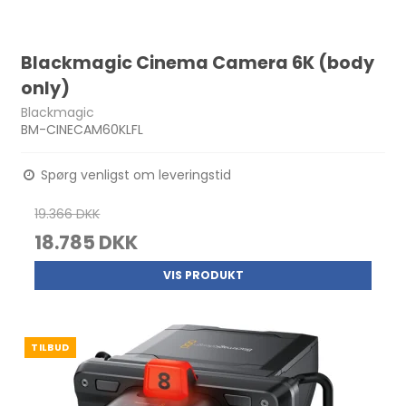
Blackmagic Cinema Camera 6K (body
only)
Blackmagic
BM-CINECAM60KLFL
Spørg venligst om leveringstid
19.366 DKK
18.785 DKK
VIS PRODUKT
TILBUD