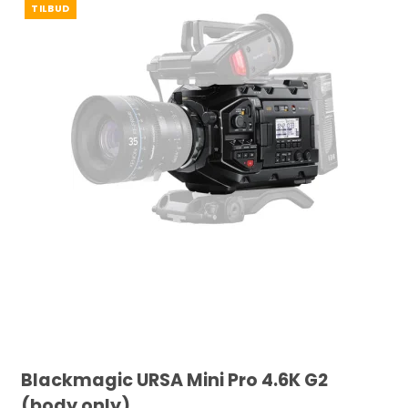
TILBUD
Blackmagic URSA Mini Pro 4.6K G2
(body only)