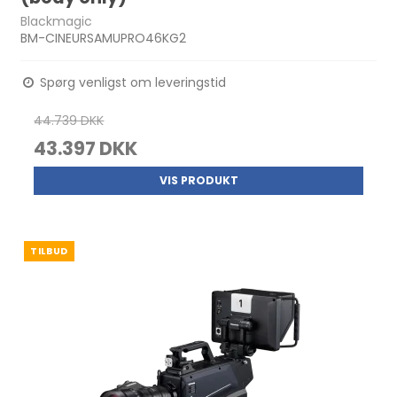
Blackmagic
BM-CINEURSAMUPRO46KG2
Spørg venligst om leveringstid
44.739 DKK
43.397 DKK
VIS PRODUKT
TILBUD