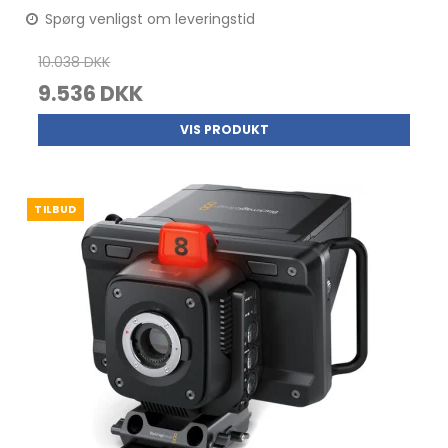
Spørg venligst om leveringstid
10.038 DKK
9.536 DKK
VIS PRODUKT
TILBUD