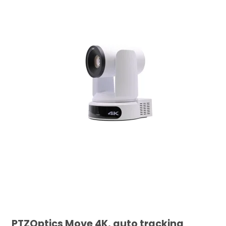
PTZOptics Move 4K, auto tracking