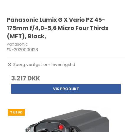
Panasonic Lumix G X Vario PZ 45-
175mm f/4,0-5,6 Micro Four Thirds
(MFT), Black,
Panasonic
FN-2020000128
Spørg venligst om leveringstid
3.217 DKK
VIS PRODUKT
TILBUD