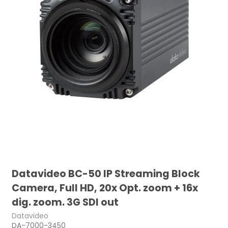
Datavideo BC-50 IP Streaming Block
Camera, Full HD, 20x Opt. zoom + 16x
dig. zoom. 3G SDI out
Datavideo
DA-7000-3450