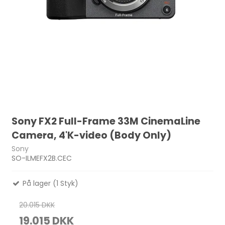
Sony FX2 Full-Frame 33M CinemaLine
Camera, 4'K-video (Body Only)
Sony
SO-ILMEFX2B.CEC
På lager (1 Styk)
20.015 DKK
19.015 DKK