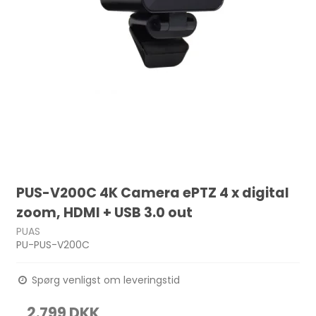
PUS-V200C 4K Camera ePTZ 4 x digital
zoom, HDMI + USB 3.0 out
PUAS
PU-PUS-V200C
Spørg venligst om leveringstid
2.799 DKK