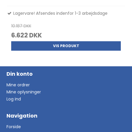
Lagervare! Afsendes indenfor 1-3 arbejdsdage
10.187 DKK
6.622 DKK
VIS PRODUKT
Din konto
Mine ordrer
Mine oplysninger
Log ind
Navigation
Forside