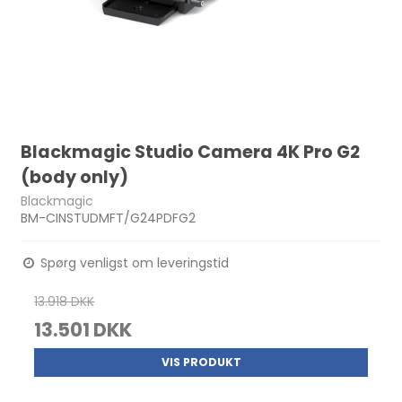
Blackmagic Studio Camera 4K Pro G2
(body only)
Blackmagic
BM-CINSTUDMFT/G24PDFG2
Spørg venligst om leveringstid
13.918 DKK
13.501 DKK
VIS PRODUKT