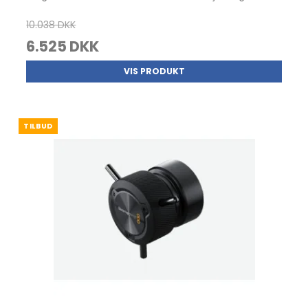
10.038 DKK
6.525 DKK
VIS PRODUKT
TILBUD