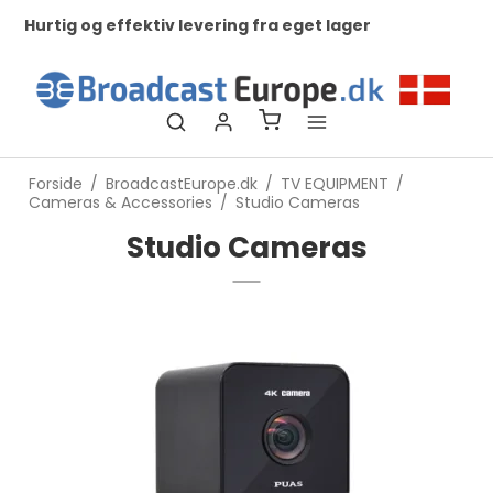
Hurtig og effektiv levering fra eget lager
Ko
ti
Forside
/
BroadcastEurope.dk
/
TV EQUIPMENT
/
Cameras & Accessories
/
Studio Cameras
Studio Cameras