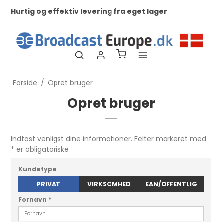
Hurtig og effektiv levering fra eget lager
Ko
ti
Forside
/
Opret bruger
Opret bruger
Indtast venligst dine informationer. Felter markeret med
* er obligatoriske
Kundetype
PRIVAT
VIRKSOMHED
EAN/OFFENTLIG
Fornavn
*