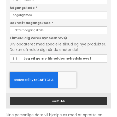
Adgangskode
*
Bekræft adgangskode
*
Tilmeld dig vores nyhedsbrev
Bliv opdateret med specielle tilbud og nye produkter.
Du kan afmelde dig når du ønsker det.
Jeg vil gerne tilmeldes nyhedsbrevet
GODKEND
Dine personlige data vil hjælpe os med at oprette en