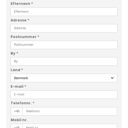
Efternavn
*
Adresse
*
Postnummer
*
By
*
Land
*
E-mail
*
Telefonnr.
*
+45
Mobil nr.
+45