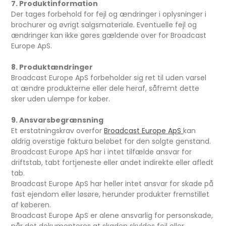
7. Produktinformation
Der tages forbehold for fejl og ændringer i oplysninger i
brochurer og øvrigt salgsmateriale. Eventuelle fejl og
ændringer kan ikke gøres gældende over for Broadcast
Europe ApS.
8. Produktændringer
Broadcast Europe ApS forbeholder sig ret til uden varsel
at ændre produkterne eller dele heraf, såfremt dette
sker uden ulempe for køber.
9. Ansvarsbegrænsning
Et erstatningskrav overfor
Broadcast Europe ApS
kan
aldrig overstige faktura beløbet for den solgte genstand.
Broadcast Europe ApS har i intet tilfælde ansvar for
driftstab, tabt fortjeneste eller andet indirekte eller afledt
tab.
Broadcast Europe ApS har heller intet ansvar for skade på
fast ejendom eller løsøre, herunder produkter fremstillet
af køberen.
Broadcast Europe ApS er alene ansvarlig for personskade,