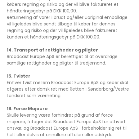
købers regning og risiko og der vil blive faktureret et
håndteringsgebyr på DKK 100,00.
Returnering af varer i brudt og/eller uoriginal emballage
vil ligeledes blive sendt tilbage til køber for dennes
regning og risiko og der vil ligeledes blive faktureret
kunden et håndteringsgebyr på DKK 100,00.
14. Transport af rettigheder og pligter
Broadcast Europe ApS er berettiget til at overdrage
samtlige rettigheder og pligter til tredjemand.
15. Tvister
Enhver tvist mellem Broadcast Europe ApS og køber skal
afgøres efter dansk ret med Retten i Sønderborg/Vestre
Landsret som værneting.
16. Force Majeure
Skulle levering være forhindret på grund af force
majeure, fritager det Broadcast Europe ApS for ethvert
ansvar, og Broadcast Europe ApS forbeholder sig ret til
helt eller delvis at annullere aftalen eller udskyde