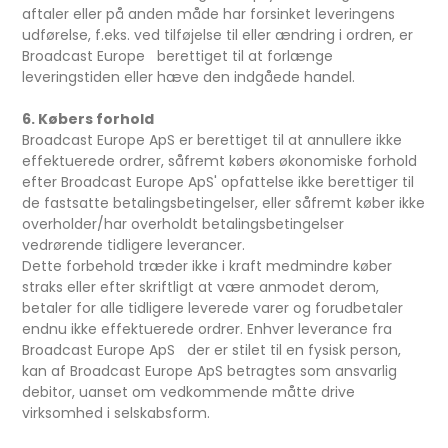
aftaler eller på anden måde har forsinket leveringens
udførelse, f.eks. ved tilføjelse til eller ændring i ordren, er
Broadcast Europe berettiget til at forlænge
leveringstiden eller hæve den indgåede handel.
6. Købers forhold
Broadcast Europe ApS er berettiget til at annullere ikke
effektuerede ordrer, såfremt købers økonomiske forhold
efter Broadcast Europe ApS' opfattelse ikke berettiger til
de fastsatte betalingsbetingelser, eller såfremt køber ikke
overholder/har overholdt betalingsbetingelser
vedrørende tidligere leverancer.
Dette forbehold træder ikke i kraft medmindre køber
straks eller efter skriftligt at være anmodet derom,
betaler for alle tidligere leverede varer og forudbetaler
endnu ikke effektuerede ordrer. Enhver leverance fra
Broadcast Europe ApS der er stilet til en fysisk person,
kan af Broadcast Europe ApS betragtes som ansvarlig
debitor, uanset om vedkommende måtte drive
virksomhed i selskabsform.