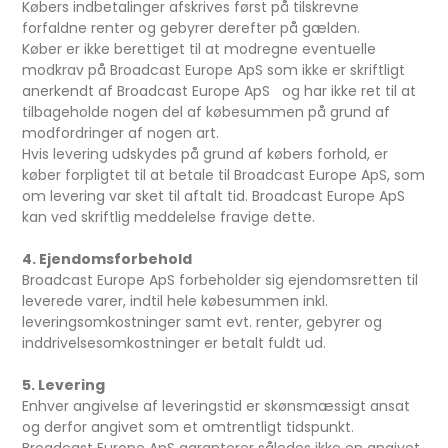
Købers indbetalinger afskrives først på tilskrevne
forfaldne renter og gebyrer derefter på gælden.
Køber er ikke berettiget til at modregne eventuelle
modkrav på Broadcast Europe ApS som ikke er skriftligt
anerkendt af Broadcast Europe ApS og har ikke ret til at
tilbageholde nogen del af købesummen på grund af
modfordringer af nogen art.
Hvis levering udskydes på grund af købers forhold, er
køber forpligtet til at betale til Broadcast Europe ApS, som
om levering var sket til aftalt tid. Broadcast Europe ApS
kan ved skriftlig meddelelse fravige dette.
4. Ejendomsforbehold
Broadcast Europe ApS forbeholder sig ejendomsretten til
leverede varer, indtil hele købesummen inkl.
leveringsomkostninger samt evt. renter, gebyrer og
inddrivelsesomkostninger er betalt fuldt ud.
5. Levering
Enhver angivelse af leveringstid er skønsmæssigt ansat
og derfor angivet som et omtrentligt tidspunkt.