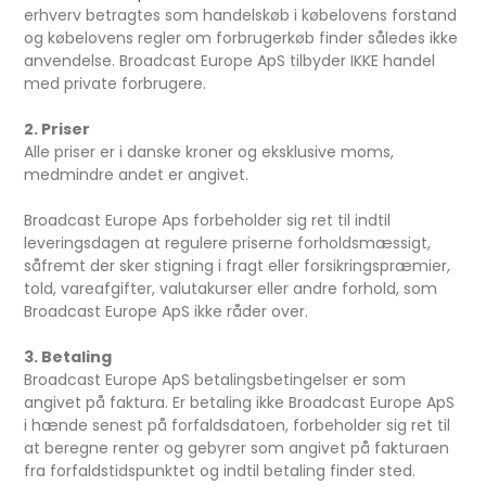
erhverv betragtes som handelskøb i købelovens forstand
og købelovens regler om forbrugerkøb finder således ikke
anvendelse. Broadcast Europe ApS tilbyder IKKE handel
med private forbrugere.
2. Priser
Alle priser er i danske kroner og eksklusive moms,
medmindre andet er angivet.
Broadcast Europe Aps forbeholder sig ret til indtil
leveringsdagen at regulere priserne forholdsmæssigt,
såfremt der sker stigning i fragt eller forsikringspræmier,
told, vareafgifter, valutakurser eller andre forhold, som
Broadcast Europe ApS ikke råder over.
3. Betaling
Broadcast Europe ApS betalingsbetingelser er som
angivet på faktura. Er betaling ikke Broadcast Europe ApS
i hænde senest på forfaldsdatoen, forbeholder sig ret til
at beregne renter og gebyrer som angivet på fakturaen
fra forfaldstidspunktet og indtil betaling finder sted.