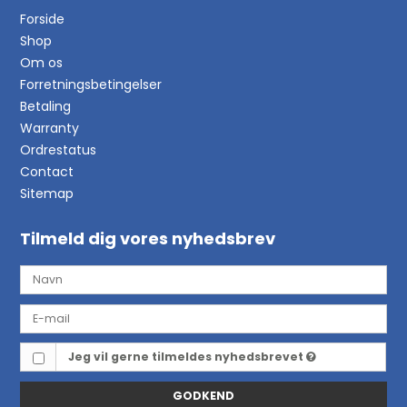
Forside
Shop
Om os
Forretningsbetingelser
Betaling
Warranty
Ordrestatus
Contact
Sitemap
Tilmeld dig vores nyhedsbrev
Jeg vil gerne tilmeldes nyhedsbrevet
GODKEND