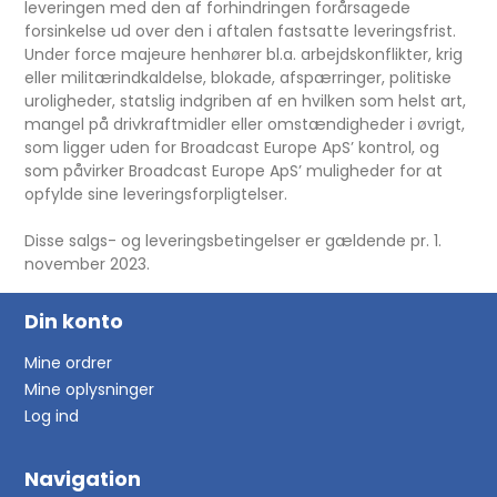
leveringen med den af forhindringen forårsagede
forsinkelse ud over den i aftalen fastsatte leveringsfrist.
Under force majeure henhører bl.a. arbejdskonflikter, krig
eller militærindkaldelse, blokade, afspærringer, politiske
uroligheder, statslig indgriben af en hvilken som helst art,
mangel på drivkraftmidler eller omstændigheder i øvrigt,
som ligger uden for Broadcast Europe ApS’ kontrol, og
som påvirker Broadcast Europe ApS’ muligheder for at
opfylde sine leveringsforpligtelser.
Disse salgs- og leveringsbetingelser er gældende pr. 1.
november 2023.
Din konto
Mine ordrer
Mine oplysninger
Log ind
Navigation