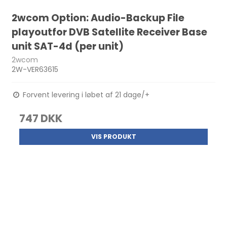
2wcom Option: Audio-Backup File
playoutfor DVB Satellite Receiver Base
unit SAT-4d (per unit)
2wcom
2W-VER63615
Forvent levering i løbet af 21 dage/+
747 DKK
VIS PRODUKT