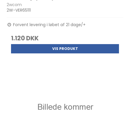
2wcom
2W-VER65111
Forvent levering i løbet af 21 dage/+
1.120 DKK
VIS PRODUKT