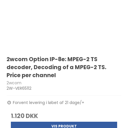
2wcom Option IP-8e: MPEG-2 TS
decoder, Decoding of a MPEG-2 TS.
Price per channel
2wcom
2W-VER65112
Forvent levering i løbet af 21 dage/+
1.120 DKK
VIS PRODUKT