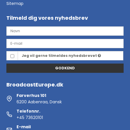
Sitemap
Tilmeld dig vores nyhedsbrev
Jeg vil gerne tilmeldes nyhedsbrevet
GODKEND
BroadcastEurope.dk
Farverhus 101
6200 Aabenraa, Dansk
Telefonnr.
+45 73620101
E-mail