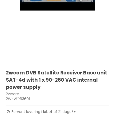
2wcom DVB Satellite Receiver Base unit
SAT-4d with 1 x 90-260 VAC internal
power supply
2wcom
2W-VER63601
Forvent levering i løbet af 21 dage/+