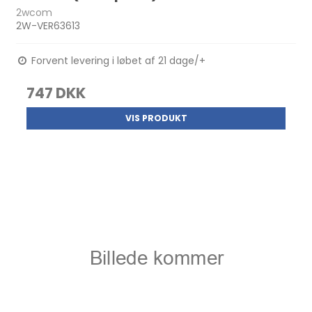
2wcom
2W-VER63613
Forvent levering i løbet af 21 dage/+
747 DKK
VIS PRODUKT