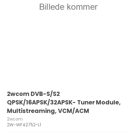
2wcom DVB-S/S2
QPSK/16APSK/32APSK- Tuner Module,
Multistreaming, VCM/ACM
2wcom
2W-WF42752-L1