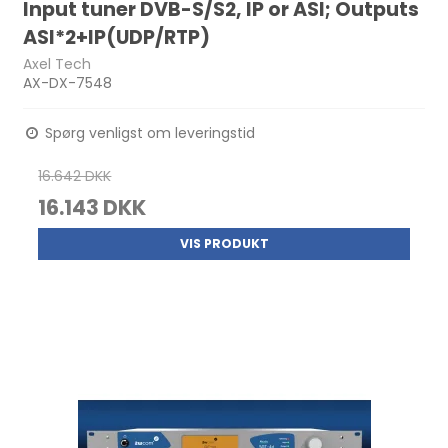
Input tuner DVB-S/S2, IP or ASI; Outputs
ASI*2+IP(UDP/RTP)
Axel Tech
AX-DX-7548
Spørg venligst om leveringstid
16.642 DKK
16.143 DKK
VIS PRODUKT