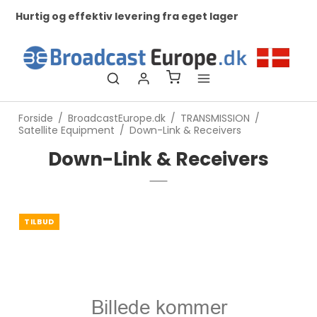
Hurtig og effektiv levering fra eget lager
Ko
ti
Forside
/
BroadcastEurope.dk
/
TRANSMISSION
/
Satellite Equipment
/
Down-Link & Receivers
Down-Link & Receivers
TILBUD