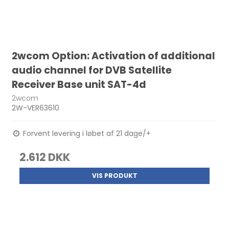
2wcom Option: Activation of additional
audio channel for DVB Satellite
Receiver Base unit SAT-4d
2wcom
2W-VER63610
Forvent levering i løbet af 21 dage/+
2.612 DKK
VIS PRODUKT