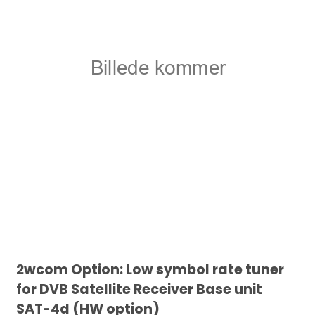
2wcom Option: Low symbol rate tuner
for DVB Satellite Receiver Base unit
SAT-4d (HW option)