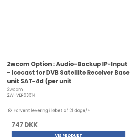
2wcom Option : Audio-Backup IP-Input
- Icecast for DVB Satellite Receiver Base
unit SAT-4d (per unit
2wcom
2W-VER63614
Forvent levering i løbet af 21 dage/+
747 DKK
VIS PRODUKT