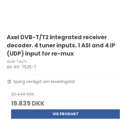
Axel DVB-T/T2 integrated receiver
decoder. 4 tuner inputs. 1 ASI and 4 IP
(UDP) input for re-mux
Axel Tech
AX-RX-7526-T
Spørg venligst om leveringstid
20.448 DKK
19.835 DKK
VIS PRODUKT