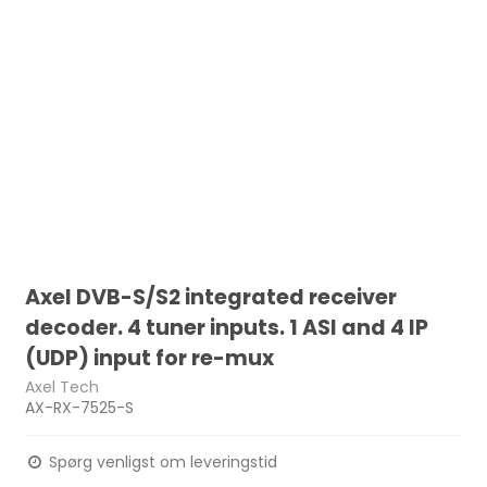
Axel DVB-S/S2 integrated receiver
decoder. 4 tuner inputs. 1 ASI and 4 IP
(UDP) input for re-mux
Axel Tech
AX-RX-7525-S
Spørg venligst om leveringstid